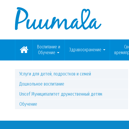
Воспитание и
Св
Здравоохранение
Обучение
времяп
Услуги для детей, подростков и семей
Дошкольное воспитание
Unicef Муниципалитет дружественный детям
Обучение