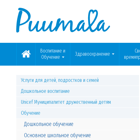
Воспитание и
Св
Здравоохранение
Обучение
времяп
Услуги для детей, подростков и семей
Дошкольное воспитание
Unicef Муниципалитет дружественный детям
Обучение
Дошкольное обучение
Основное школьное обучение