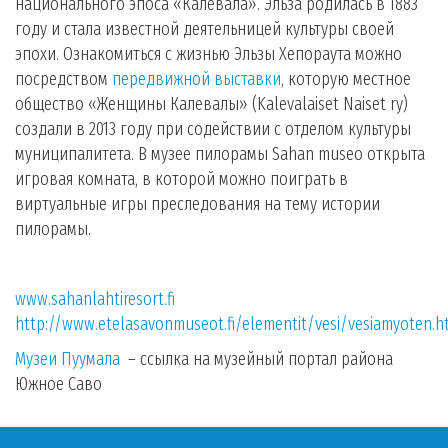
национального эпоса «Калевала». Эльза родилась в 1883
году и стала известной деятельницей культуры своей
эпохи. Ознакомиться с жизнью Эльзы Хепораута можно
посредством
передвижной выставки
, которую местное
общество «Женщины Калевалы» (Kalevalaiset Naiset ry)
создали в 2013 году при содействии с отделом культуры
муниципалитета. В музее пилорамы Sahan museo открыта
игровая комната, в которой можно поиграть в
виртуальные игры преследования на тему истории
пилорамы.
www.sahanlahtiresort.fi
http://www.etelasavonmuseot.fi/elementit/vesi/vesiamyoten.h
Музеи Пуумала
– ссылка на музейный портал района
Южное Саво