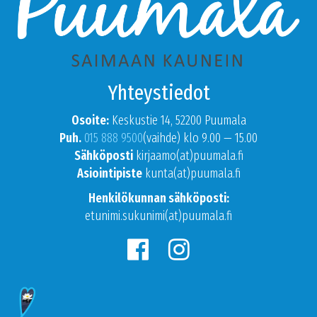
Yhteystiedot
Osoite:
Keskustie 14, 52200 Puumala
Puh.
015 888 9500
(vaihde) klo 9.00 — 15.00
Sähköposti
kirjaamo(at)puumala.fi
Asiointipiste
kunta(at)puumala.fi
Henkilökunnan sähköposti:
etunimi.sukunimi(at)puumala.fi