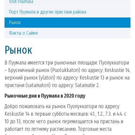
Visit Puumala
Порт Пуумала и другие пристани района
Рынок
Факты о Сайме
Рынок
В Пуумала имеется три рыночных площади: Пуолуккатори
– Брусничный рынок (Puolukkatori) по адресу: Keskustie 14,
верхний рынок (ylätori) по адресу: Keskustie 13 и рынок на
пристани (satamatori) по адресу: Satamatie 2.
Рыночные дни в Пуумала в 2020 году
Добро пожаловать на рынок Пуолуккатори по адресу
Keskustie 14 в первые субботы месяцев: 4.1., 1.2., 7.3. и 4.4. с
10 до 13, после чего рынок перемещается на пристань и
работает по летнему расписанию. Торговые места