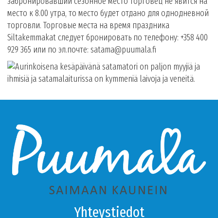
забронировавший сезонное место торговец не явится на
место к 8.00 утра, то место будет отдано для однодневной
торговли. Торговые места на время праздника
Siltakemmakat следует бронировать по телефону: +358 400
929 365 или по эл.почте: satama@puumala.fi
Yhteystiedot