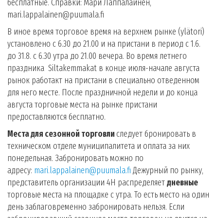
бесплатные. Справки: Мари Лаппалайнен,
mari.lappalainen@puumala.fi
В иное время торговое время на верхнем рынке (ylätori)
установлено с 6.30 до 21.00 и на пристани в период с 1.6.
до 31.8. с 6.30 утра до 21.00 вечера. Во время летнего
праздника
Siltakemmakat в конце июля-начале августа
рынок работакт на пристани в специально отведенном
для него месте. После праздничной недели и до конца
августа торговые места на рынке пристани
предоставляются бесплатно.
Места для сезонной торговли
следует бронировать в
техническом отделе муниципалитета и оплата за них
понедельная. Забронировать можно по
адресу:
mari.lappalainen@puumala.fi
Дежурный по рынку,
представитель организации 4H распределяет
дневные
торговые места на площадке с утра. То есть место на один
день заблаговременно забронировать нельзя. Если