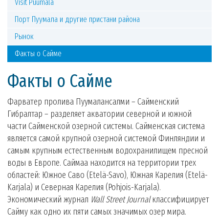
Visit Puumala
Порт Пуумала и другие пристани района
Рынок
Факты о Сайме
Факты о Сайме
Фарватер пролива Пуумалансалми – Сайменский
Гибралтар – разделяет акватории северной и южной
части Сайменской озерной системы. Сайменская система
является самой крупной озерной системой Финляндии и
самым крупным естественным водохранилищем пресной
воды в Европе. Саймаа находится на территории трех
областей: Южное Саво (Etelä-Savo), Южная Карелия (Etelä-
Karjala) и Северная Карелия (Pohjois-Karjala).
Экономический журнал
Wall Street Journal
классифицирует
Сайму как одно их пяти самых значимых озер мира.