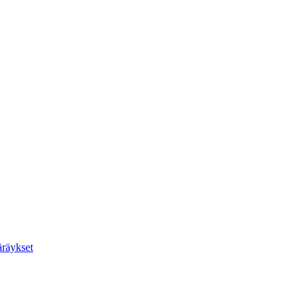
räykset