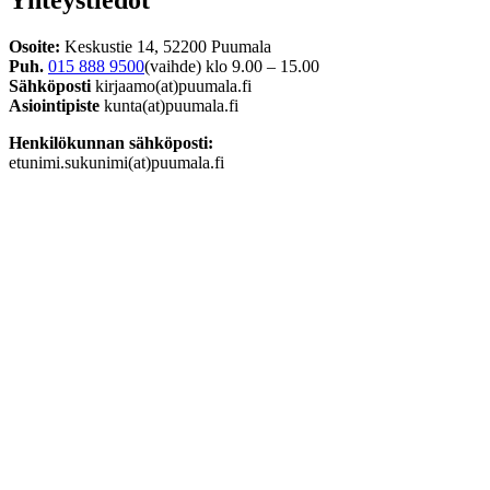
Osoite:
Keskustie 14, 52200 Puumala
Puh.
015 888 9500
(vaihde) klo 9.00 – 15.00
Sähköposti
kirjaamo(at)puumala.fi
Asiointipiste
kunta(at)puumala.fi
Henkilökunnan sähköposti:
etunimi.sukunimi(at)puumala.fi