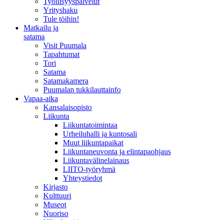
Työllisyyspalvelut
Yrityshaku
Tule töihin!
Matkailu ja
satama
Visit Puumala
Tapahtumat
Tori
Satama
Satamakamera
Puumalan tukkilauttainfo
Vapaa-aika
Kansalaisopisto
Liikunta
Liikuntatoimintaa
Urheiluhalli ja kuntosali
Muut liikuntapaikat
Liikuntaneuvonta ja elintapaohjaus
Liikuntavälinelainaus
LIITO-työryhmä
Yhteystiedot
Kirjasto
Kulttuuri
Museot
Nuoriso