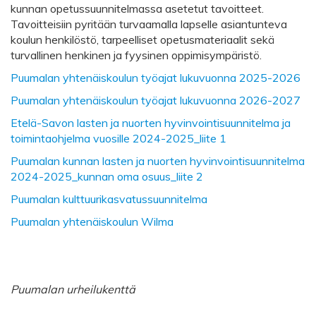
kunnan opetussuunnitelmassa asetetut tavoitteet.
Tavoitteisiin pyritään turvaamalla lapselle asiantunteva
koulun henkilöstö, tarpeelliset opetusmateriaalit sekä
turvallinen henkinen ja fyysinen oppimisympäristö.
Puumalan yhtenäiskoulun työajat lukuvuonna 2025-2026
Puumalan yhtenäiskoulun työajat lukuvuonna 2026-2027
Etelä-Savon lasten ja nuorten hyvinvointisuunnitelma ja
toimintaohjelma vuosille 2024-2025_liite 1
Puumalan kunnan lasten ja nuorten hyvinvointisuunnitelma
2024-2025_kunnan oma osuus_liite 2
Puumalan kulttuurikasvatussuunnitelma
Puumalan yhtenäiskoulun Wilma
Puumalan urheilukenttä