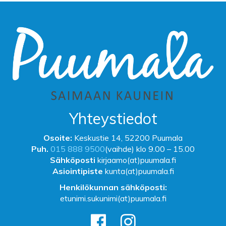
Yhteystiedot
Osoite:
Keskustie 14, 52200 Puumala
Puh.
015 888 9500
(vaihde) klo 9.00 – 15.00
Sähköposti
kirjaamo(at)puumala.fi
Asiointipiste
kunta(at)puumala.fi
Henkilökunnan sähköposti:
etunimi.sukunimi(at)puumala.fi