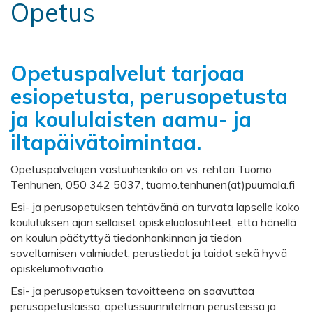
Opetus
Opetuspalvelut tarjoaa
esiopetusta, perusopetusta
ja koululaisten aamu- ja
iltapäivätoimintaa.
Opetuspalvelujen vastuuhenkilö on vs. rehtori Tuomo
Tenhunen, 050 342 5037, tuomo.tenhunen(at)puumala.fi
Esi- ja perusopetuksen tehtävänä on turvata lapselle koko
koulutuksen ajan sellaiset opiskeluolosuhteet, että hänellä
on koulun päätyttyä tiedonhankinnan ja tiedon
soveltamisen valmiudet, perustiedot ja taidot sekä hyvä
opiskelumotivaatio.
Esi- ja perusopetuksen tavoitteena on saavuttaa
perusopetuslaissa, opetussuunnitelman perusteissa ja