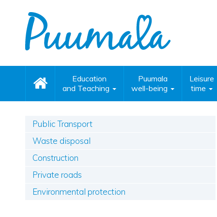
Education
Puumala
Leisure
and Teaching
well-being
time
Public Transport
Waste disposal
Construction
Private roads
Environmental protection