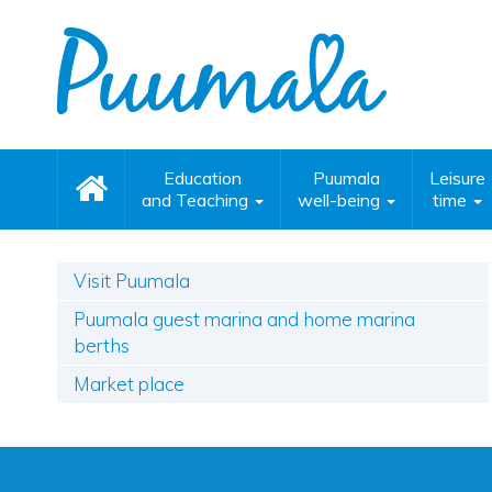
Education
Puumala
Leisure
and Teaching
well-being
time
Visit Puumala
Puumala guest marina and home marina
berths
Market place