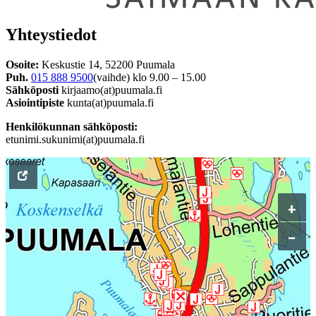
Yhteystiedot
Osoite:
Keskustie 14, 52200 Puumala
Puh.
015 888 9500
(vaihde) klo 9.00 – 15.00
Sähköposti
kirjaamo(at)puumala.fi
Asiointipiste
kunta(at)puumala.fi
Henkilökunnan sähköposti:
etunimi.sukunimi(at)puumala.fi