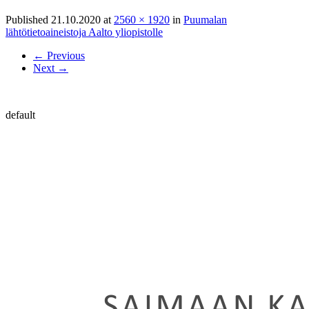
Published
21.10.2020
at
2560 × 1920
in
Puumalan
lähtötietoaineistoja Aalto yliopistolle
←
Previous
Next
→
default