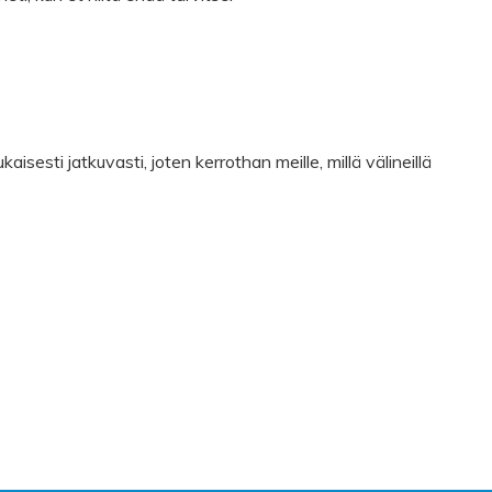
isesti jatkuvasti, joten kerrothan meille, millä välineillä