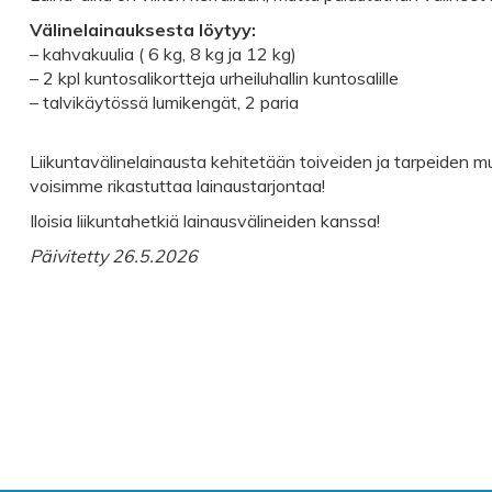
Välinelainauksesta löytyy:
– kahvakuulia ( 6 kg, 8 kg ja 12 kg)
– 2 kpl kuntosalikortteja urheiluhallin kuntosalille
– talvikäytössä lumikengät, 2 paria
Liikuntavälinelainausta kehitetään toiveiden ja tarpeiden muka
voisimme rikastuttaa lainaustarjontaa!
Iloisia liikuntahetkiä lainausvälineiden kanssa!
Päivitetty 26.5.2026