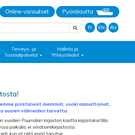
Online-varaukset
Pyörälautta
FI
EN
RU
Terveys- ja
Hallinto ja
Sosiaalipalvelut
Yhteystiedot
tosta!
mme poistaneet aiemmat, vuokraamattomat,
a uusien välineiden tarvetta.
ri vuoden Puumalan kirjaston kautta kirjastokortilla.
essa paikalla, ei omatoimikirjastosta.
eti, kun et niitä enää tarvitse.