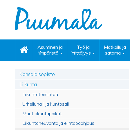
Asuminen ja
Työ ja
Matkailu ja
Ympäristö
Yrittäjyys
satama
Kansalaisopisto
Liikunta
Liikuntatoimintaa
Urheiluhalli ja kuntosali
Muut liikuntapaikat
Liikuntaneuvonta ja elintapaohjaus