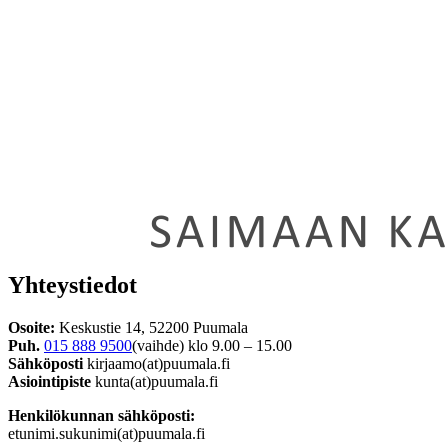
Yhteystiedot
Osoite:
Keskustie 14, 52200 Puumala
Puh.
015 888 9500
(vaihde) klo 9.00 – 15.00
Sähköposti
kirjaamo(at)puumala.fi
Asiointipiste
kunta(at)puumala.fi
Henkilökunnan sähköposti:
etunimi.sukunimi(at)puumala.fi