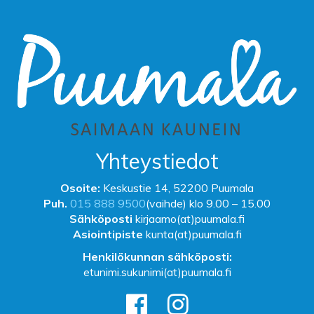
Yhteystiedot
Osoite:
Keskustie 14, 52200 Puumala
Puh.
015 888 9500
(vaihde) klo 9.00 – 15.00
Sähköposti
kirjaamo(at)puumala.fi
Asiointipiste
kunta(at)puumala.fi
Henkilökunnan sähköposti:
etunimi.sukunimi(at)puumala.fi