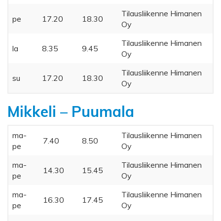
Tilausliikenne Himanen
pe
17.20
18.30
Oy
Tilausliikenne Himanen
la
8.35
9.45
Oy
Tilausliikenne Himanen
su
17.20
18.30
Oy
Mikkeli – Puumala
ma-
Tilausliikenne Himanen
7.40
8.50
pe
Oy
ma-
Tilausliikenne Himanen
14.30
15.45
pe
Oy
ma-
Tilausliikenne Himanen
16.30
17.45
pe
Oy