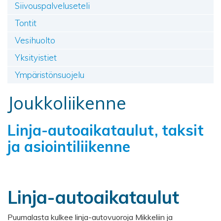
Siivouspalveluseteli
Tontit
Vesihuolto
Yksityistiet
Ympäristönsuojelu
Joukkoliikenne
Linja-autoaikataulut, taksit
ja asiointiliikenne
Linja-autoaikataulut
Puumalasta kulkee linja-autovuoroja Mikkeliin ja