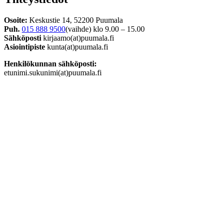
Osoite:
Keskustie 14, 52200 Puumala
Puh.
015 888 9500
(vaihde) klo 9.00 – 15.00
Sähköposti
kirjaamo(at)puumala.fi
Asiointipiste
kunta(at)puumala.fi
Henkilökunnan sähköposti:
etunimi.sukunimi(at)puumala.fi