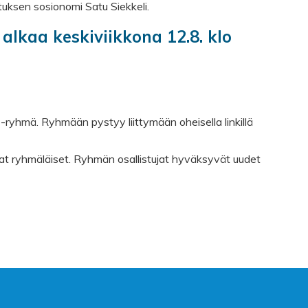
ksen sosionomi Satu Siekkeli.
alkaa keskiviikkona 12.8. klo
-ryhmä. Ryhmään pystyy liittymään oheisella linkillä
imivat ryhmäläiset. Ryhmän osallistujat hyväksyvät uudet