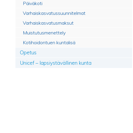
Päiväkoti
Varhaiskasvatussuunnitelmat
Varhaiskasvatusmaksut
Muistutusmenettely
Kotihoidontuen kuntalisä
Opetus
Unicef – lapsiystävällinen kunta