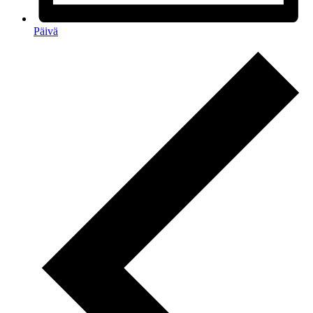
Päivä