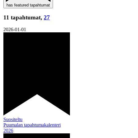
has featured tapahtumat
11 tapahtumat,
27
2026-01-01
Suositeltu
Puumalan tapahtumakalenteri
2026