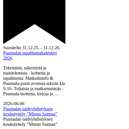
Suositeltu
31.12.25.
-
31.12.26.
Puumalan tapahtumakalenteri
2026
Tekemistä, näkemistä ja
maistelemista - kohteita ja
tapahtumia: Matkailuinfo &
Puumala-puoti avoinna arkisin klo
9-16. Tuliaisia ja matkamuistoja -
Puumala-tuotteita, kirjoja ja …
2026-06-06
Puumalan taideyhdistyksen
kesänäyttely ”Minun Saimaa”
Puumalan taideyhdistyksen
kesänäyttely ”Minun Saimaa”