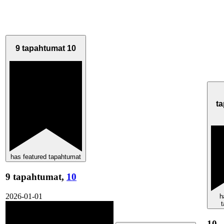
9 tapahtumat
10
t
has featured tapahtumat
9 tapahtumat,
10
2026-01-01
h
10