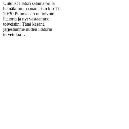
Uutuus! Iltatori satamatorilla
heinäkuun maanantaisin klo 17-
20:30 Puumalaan on toivottu
iltatoria ja nyt vastaamme
toiveisiin. Tänä kesänä
järjestämme uuden iltatorin -
tervetuloa …