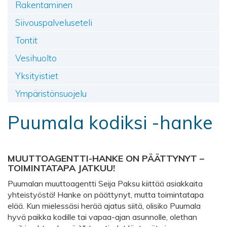
Rakentaminen
Siivouspalveluseteli
Tontit
Vesihuolto
Yksityistiet
Ympäristönsuojelu
Puumala kodiksi -hanke
MUUTTOAGENTTI-HANKE ON PÄÄTTYNYT –
TOIMINTATAPA JATKUU!
Puumalan muuttoagentti Seija Paksu kiittää asiakkaita
yhteistyöstä! Hanke on päättynyt, mutta toimintatapa
elää. Kun mielessäsi herää ajatus siitä, olisiko Puumala
hyvä paikka kodille tai vapaa-ajan asunnolle, olethan