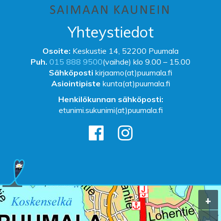
Yhteystiedot
Osoite:
Keskustie 14, 52200 Puumala
Puh.
015 888 9500
(vaihde) klo 9.00 – 15.00
Sähköposti
kirjaamo(at)puumala.fi
Asiointipiste
kunta(at)puumala.fi
Henkilökunnan sähköposti:
etunimi.sukunimi(at)puumala.fi