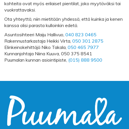
kohteita ovat myös erilaiset pientilat, joko myytäväksi tai
vuokrattavaksi.
Ota yhteyttä, niin mietitään yhdessä, että kuinka ja kenen
kanssa olisi parasta kulloinkin edetä.
Asuntosihteeri Maiju Hallivuo,
040 823 0465
Rakennustarkastaja Heikki Virta,
050 301 2875
Elinkeinokehittäjä Niko Takala,
050 465 7977
Kunnanjohtaja Niina Kuuva, 050 375 8541
Puumalan kunnan asiointipiste,
(015) 888 9500