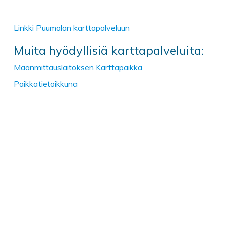
Linkki Puumalan karttapalveluun
Muita hyödyllisiä karttapalveluita:
Maanmittauslaitoksen Karttapaikka
Paikkatietoikkuna