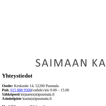
Yhteystiedot
Osoite:
Keskustie 14, 52200 Puumala
Puh.
015 888 9500
(vaihde) klo 9.00 – 15.00
Sähköposti
kirjaamo(at)puumala.fi
Asiointipiste
kunta(at)puumala.fi