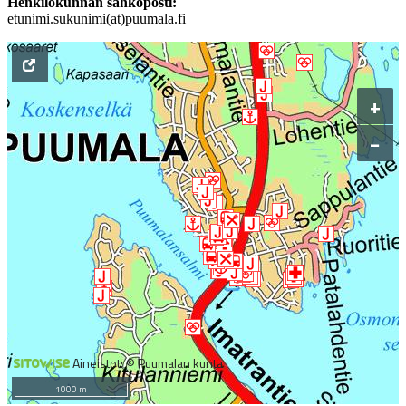
Henkilökunnan sähköposti:
etunimi.sukunimi(at)puumala.fi