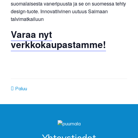
suomalaisesta vaneripuusta ja se on suomessa tehty
design-tuote. Innovatiivinen uutuus Saimaan
talvimatkailuun
Varaa nyt
verkkokaupastamme!
Paluu