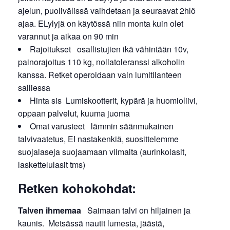
ajelun, puolivälissä vaihdetaan ja seuraavat 2hlö
ajaa. ELylyjä on käytössä niin monta kuin olet
varannut ja aikaa on 90 min
Rajoitukset osallistujien ikä vähintään 10v,
painorajoitus 110 kg, nollatoleranssi alkoholin
kanssa. Retket operoidaan vain lumitilanteen
salliessa
Hinta sis Lumiskootterit, kypärä ja huomioliivi,
oppaan palvelut, kuuma juoma
Omat varusteet lämmin säänmukainen
talvivaatetus, EI nastakenkiä, suosittelemme
suojalaseja suojaamaan viimalta (aurinkolasit,
laskettelulasit tms)
Retken kohokohdat:
Talven ihmemaa
Saimaan talvi on hiljainen ja
kaunis. Metsässä nautit lumesta, jäästä,