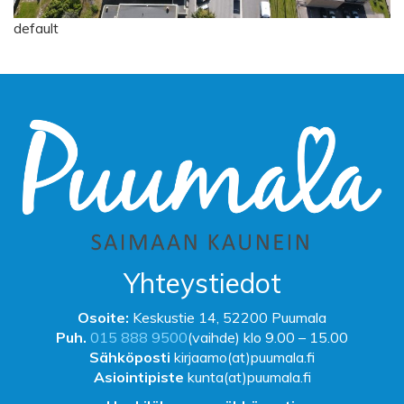
default
Yhteystiedot
Osoite:
Keskustie 14, 52200 Puumala
Puh.
015 888 9500
(vaihde) klo 9.00 – 15.00
Sähköposti
kirjaamo(at)puumala.fi
Asiointipiste
kunta(at)puumala.fi