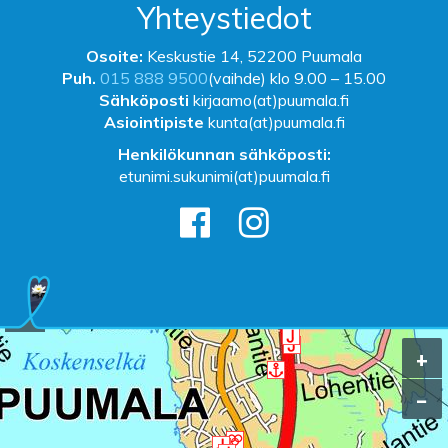
Yhteystiedot
Osoite:
Keskustie 14, 52200 Puumala
Puh.
015 888 9500
(vaihde) klo 9.00 – 15.00
Sähköposti
kirjaamo(at)puumala.fi
Asiointipiste
kunta(at)puumala.fi
Henkilökunnan sähköposti:
etunimi.sukunimi(at)puumala.fi