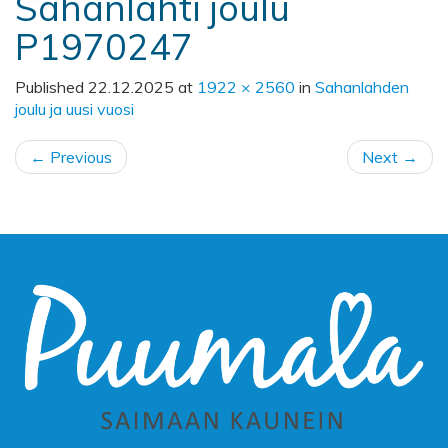
Sahanlahti joulu
P1970247
Published
22.12.2025
at
1922 × 2560
in
Sahanlahden
joulu ja uusi vuosi
←
Previous
Next
→