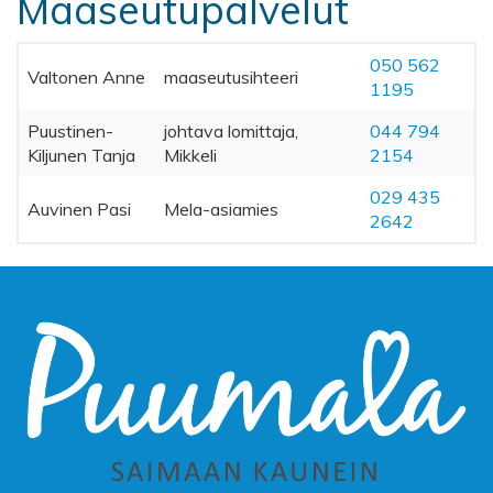
Maaseutupalvelut
050 562
Valtonen Anne
maaseutusihteeri
1195
Puustinen-
johtava lomittaja,
044 794
Kiljunen Tanja
Mikkeli
2154
029 435
Auvinen Pasi
Mela-asiamies
2642