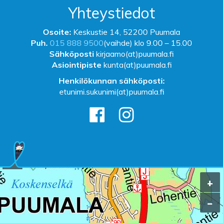
Yhteystiedot
Osoite:
Keskustie 14, 52200 Puumala
Puh.
015 888 9500
(vaihde) klo 9.00 – 15.00
Sähköposti
kirjaamo(at)puumala.fi
Asiointipiste
kunta(at)puumala.fi
Henkilökunnan sähköposti:
etunimi.sukunimi(at)puumala.fi