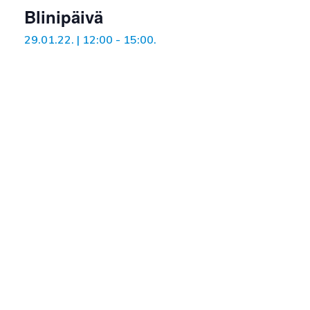
Blinipäivä
29.01.22. | 12:00
-
15:00
.