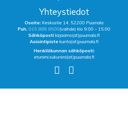
Yhteystiedot
Osoite:
Keskustie 14, 52200 Puumala
Puh.
015 888 9500
(vaihde) klo 9.00 – 15.00
Sähköposti
kirjaamo(at)puumala.fi
Asiointipiste
kunta(at)puumala.fi
Henkilökunnan sähköposti:
etunimi.sukunimi(at)puumala.fi