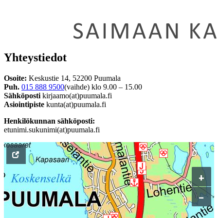
Yhteystiedot
Osoite:
Keskustie 14, 52200 Puumala
Puh.
015 888 9500
(vaihde) klo 9.00 – 15.00
Sähköposti
kirjaamo(at)puumala.fi
Asiointipiste
kunta(at)puumala.fi
Henkilökunnan sähköposti:
etunimi.sukunimi(at)puumala.fi