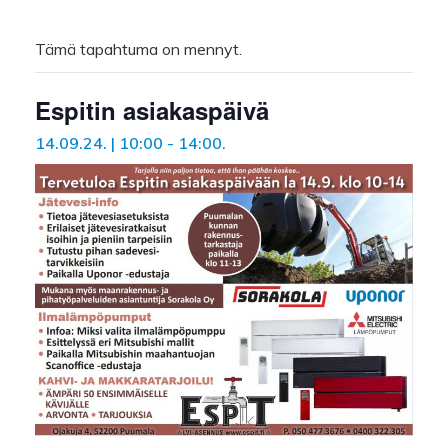
Tämä tapahtuma on mennyt.
Espitin asiakaspäivä
14.09.24. | 10:00
-
14:00
.