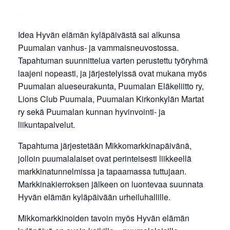
Idea Hyvän elämän kyläpäivästä sai alkunsa
Puumalan vanhus- ja vammaisneuvostossa.
Tapahtuman suunnittelua varten perustettu työryhmä
laajeni nopeasti, ja järjestelyissä ovat mukana myös
Puumalan alueseurakunta, Puumalan Eläkeliitto ry,
Lions Club Puumala, Puumalan Kirkonkylän Martat
ry sekä Puumalan kunnan hyvinvointi- ja
liikuntapalvelut.
Tapahtuma järjestetään Mikkomarkkinapäivänä,
jolloin puumalalaiset ovat perinteisesti liikkeellä
markkinatunnelmissa ja tapaamassa tuttujaan.
Markkinakierroksen jälkeen on luontevaa suunnata
Hyvän elämän kyläpäivään urheiluhallille.
Mikkomarkkinoiden tavoin myös Hyvän elämän