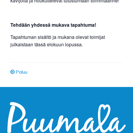
kävijöitä ja houkuttelevat tutustumaan toimintaanne!
Tehdään yhdessä mukava tapahtuma!
Tapahtuman sisältö ja mukana olevat toimijat
julkaistaan tässä elokuun lopussa.
Paluu