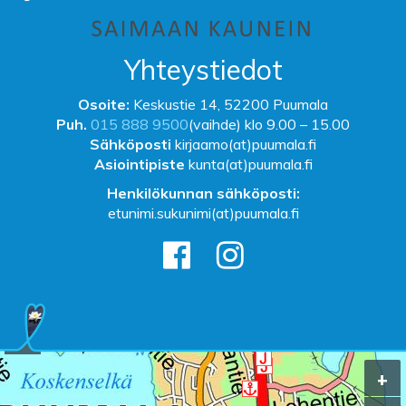
Yhteystiedot
Osoite:
Keskustie 14, 52200 Puumala
Puh.
015 888 9500
(vaihde) klo 9.00 – 15.00
Sähköposti
kirjaamo(at)puumala.fi
Asiointipiste
kunta(at)puumala.fi
Henkilökunnan sähköposti:
etunimi.sukunimi(at)puumala.fi