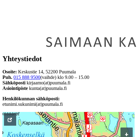
Yhteystiedot
Osoite:
Keskustie 14, 52200 Puumala
Puh.
015 888 9500
(vaihde) klo 9.00 – 15.00
Sähköposti
kirjaamo(at)puumala.fi
Asiointipiste
kunta(at)puumala.fi
Henkilökunnan sähköposti:
etunimi.sukunimi(at)puumala.fi