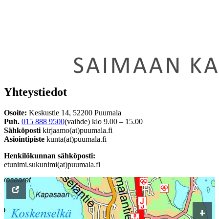
Yhteystiedot
Osoite:
Keskustie 14, 52200 Puumala
Puh.
015 888 9500
(vaihde) klo 9.00 – 15.00
Sähköposti
kirjaamo(at)puumala.fi
Asiointipiste
kunta(at)puumala.fi
Henkilökunnan sähköposti:
etunimi.sukunimi(at)puumala.fi