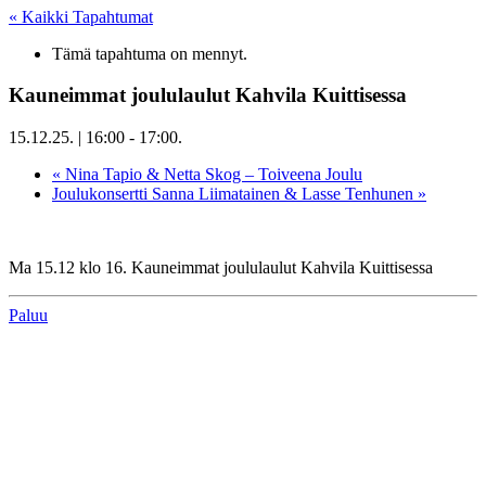
« Kaikki Tapahtumat
Tämä tapahtuma on mennyt.
Kauneimmat joululaulut Kahvila Kuittisessa
15.12.25. | 16:00
-
17:00
.
«
Nina Tapio & Netta Skog – Toiveena Joulu
Joulukonsertti Sanna Liimatainen & Lasse Tenhunen
»
Ma 15.12 klo 16. Kauneimmat joululaulut Kahvila Kuittisessa
Paluu