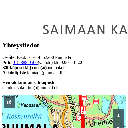
Yhteystiedot
Osoite:
Keskustie 14, 52200 Puumala
Puh.
015 888 9500
(vaihde) klo 9.00 – 15.00
Sähköposti
kirjaamo(at)puumala.fi
Asiointipiste
kunta(at)puumala.fi
Henkilökunnan sähköposti:
etunimi.sukunimi(at)puumala.fi