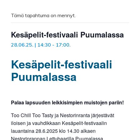
Tämä tapahtuma on mennyt.
Kesäpelit-festivaali Puumalassa
28.06.25. | 14:30
-
17:00
.
Kesäpelit-festivaali
Puumalassa
Palaa lapsuuden leikkisimpien muistojen pariin!
Too Chill Too Tasty ja Nestorinranta järjestävät
iloisen ja vauhdikkaan Kesäpelit-festivaalin
lauantaina 28.6.2025 klo 14.30 alkaen
Nestorinrannan Lettubaarilla Puumalassa.