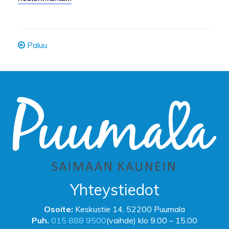
Paluu
Yhteystiedot
Osoite:
Keskustie 14, 52200 Puumala
Puh.
015 888 9500
(vaihde) klo 9.00 – 15.00