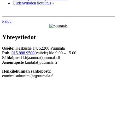
Uudenvuoden ilotulitus
»
Paluu
Yhteystiedot
Osoite:
Keskustie 14, 52200 Puumala
Puh.
015 888 9500
(vaihde) klo 9.00 – 15.00
Sähköposti
kirjaamo(at)puumala.fi
Asiointipiste
kunta(at)puumala.fi
Henkilökunnan sähköposti:
etunimi.sukunimi(at)puumala.fi