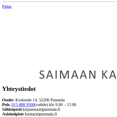
Paluu
Yhteystiedot
Osoite:
Keskustie 14, 52200 Puumala
Puh.
015 888 9500
(vaihde) klo 9.00 – 15.00
Sähköposti
kirjaamo(at)puumala.fi
Asiointipiste
kunta(at)puumala.fi