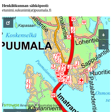
Henkilökunnan sähköposti:
etunimi.sukunimi(at)puumala.fi