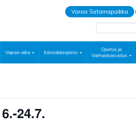
Varaa Satamapaikka
Opetus ja
Vapaa-aika
Kansalaisopisto
Varhaiskasvatus
6.-24.7.