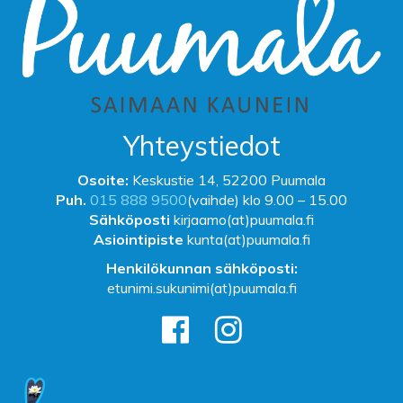
Yhteystiedot
Osoite:
Keskustie 14, 52200 Puumala
Puh.
015 888 9500
(vaihde) klo 9.00 – 15.00
Sähköposti
kirjaamo(at)puumala.fi
Asiointipiste
kunta(at)puumala.fi
Henkilökunnan sähköposti:
etunimi.sukunimi(at)puumala.fi