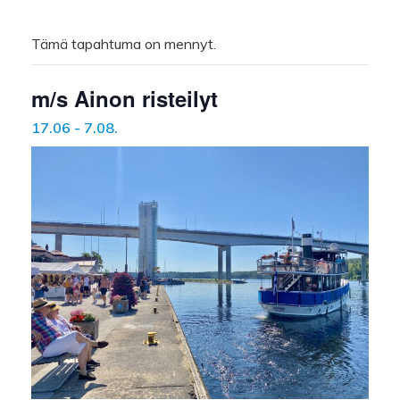
Tämä tapahtuma on mennyt.
m/s Ainon risteilyt
17.06
-
7.08
.