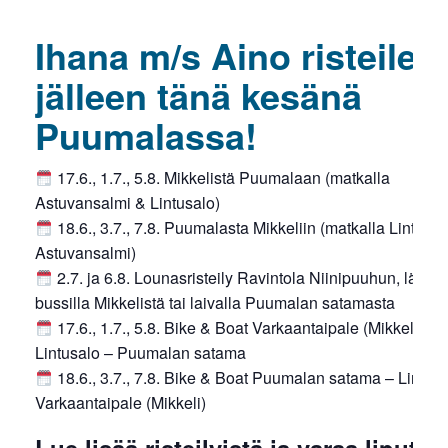
Ihana m/s Aino risteilee
jälleen tänä kesänä
Puumalassa!
17.6., 1.7., 5.8. Mikkelistä Puumalaan (matkalla
Astuvansalmi & Lintusalo)
18.6., 3.7., 7.8. Puumalasta Mikkeliin (matkalla Lintusa
Astuvansalmi)
2.7. ja 6.8. Lounasristeily Ravintola Niinipuuhun, lähtö
bussilla Mikkelistä tai laivalla Puumalan satamasta
17.6., 1.7., 5.8. Bike & Boat Varkaantaipale (Mikkeli) –
Lintusalo – Puumalan satama
18.6., 3.7., 7.8. Bike & Boat Puumalan satama – Lintusa
Varkaantaipale (Mikkeli)