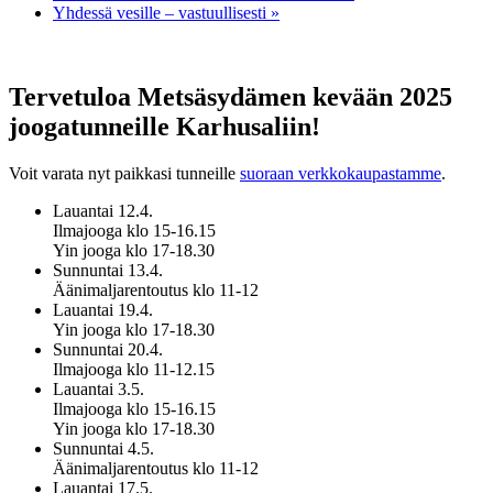
Yhdessä vesille – vastuullisesti
»
Tervetuloa Metsäsydämen kevään 2025
joogatunneille Karhusaliin!
Voit varata nyt paikkasi tunneille
suoraan verkkokaupastamme
.
Lauantai 12.4.
Ilmajooga klo 15-16.15
Yin jooga klo 17-18.30
Sunnuntai 13.4.
Äänimaljarentoutus klo 11-12
Lauantai 19.4.
Yin jooga klo 17-18.30
Sunnuntai 20.4.
Ilmajooga klo 11-12.15
Lauantai 3.5.
Ilmajooga klo 15-16.15
Yin jooga klo 17-18.30
Sunnuntai 4.5.
Äänimaljarentoutus klo 11-12
Lauantai 17.5.