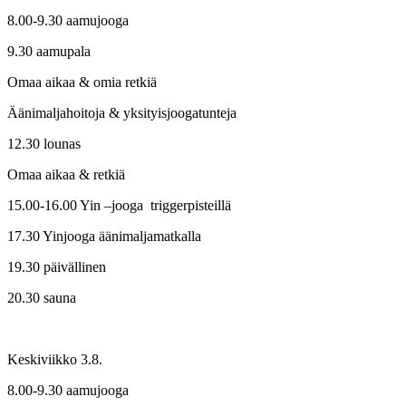
8.00-9.30 aamujooga
9.30 aamupala
Omaa aikaa & omia retkiä
Äänimaljahoitoja & yksityisjoogatunteja
12.30 lounas
Omaa aikaa & retkiä
15.00-16.00 Yin –jooga triggerpisteillä
17.30 Yinjooga äänimaljamatkalla
19.30 päivällinen
20.30 sauna
Keskiviikko 3.8.
8.00-9.30 aamujooga