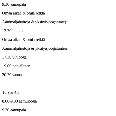
9.30 aamupala
Omaa aikaa & omia retkiä
Äänimaljahoitoja & yksityisjoogatunteja
12.30 lounas
Omaa aikaa & omia retkiä
Äänimaljahoitoja & yksityisjoogatunteja
17.30 yinjooga
19.00 päivällinen
20.30 sauna
Torstai 4.8.
8.00-9.30 aamujooga
9.30 aamupala