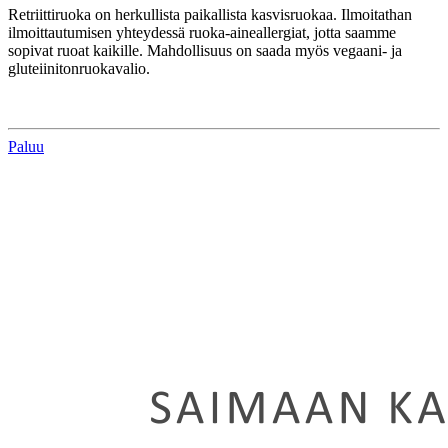
Retriittiruoka on herkullista paikallista kasvisruokaa. Ilmoitathan
ilmoittautumisen yhteydessä ruoka-aineallergiat, jotta saamme
sopivat ruoat kaikille. Mahdollisuus on saada myös vegaani- ja
gluteiinitonruokavalio.
Paluu