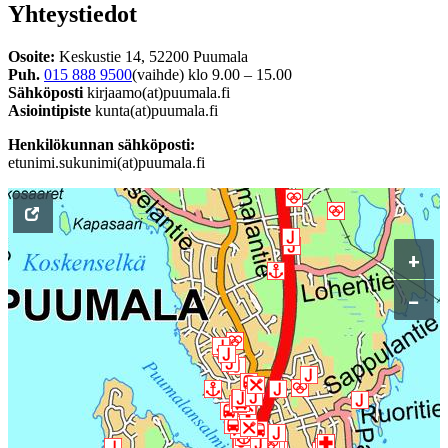
Yhteystiedot
Osoite:
Keskustie 14, 52200 Puumala
Puh.
015 888 9500
(vaihde) klo 9.00 – 15.00
Sähköposti
kirjaamo(at)puumala.fi
Asiointipiste
kunta(at)puumala.fi
Henkilökunnan sähköposti:
etunimi.sukunimi(at)puumala.fi