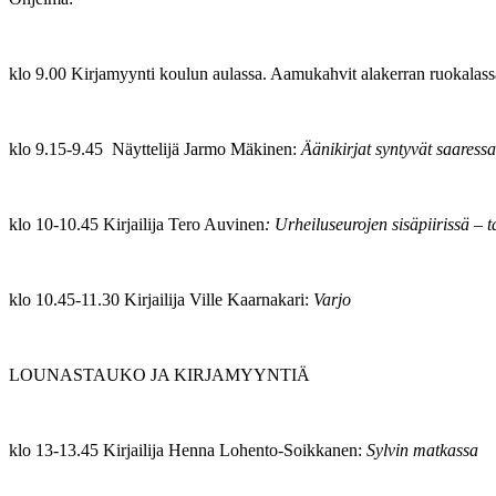
klo 9.00 Kirjamyynti koulun aulassa. Aamukahvit alakerran ruokalas
klo 9.15-9.45 Näyttelijä Jarmo Mäkinen:
Äänikirjat syntyvät saaressa
klo 10-10.45 Kirjailija Tero Auvinen
: Urheiluseurojen sisäpiirissä – 
klo 10.45-11.30 Kirjailija Ville Kaarnakari:
Varjo
LOUNASTAUKO JA KIRJAMYYNTIÄ
klo 13-13.45 Kirjailija Henna Lohento-Soikkanen:
Sylvin matkassa