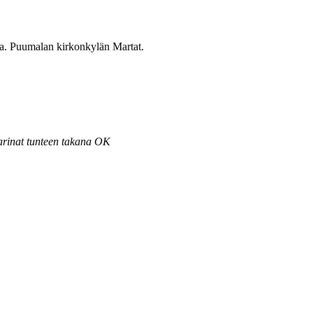
sa. Puumalan kirkonkylän Martat.
tarinat tunteen takana OK