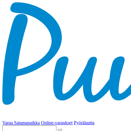
Varaa Satamapaikka
Online-varaukset
Pyörälautta