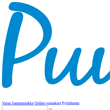
Varaa Satamapaikka
Online-varaukset
Pyörälautta