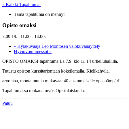
« Kaikki Tapahtumat
Tämä tapahtuma on mennyt.
Opisto omaksi
7.09.19. | 11:00
-
14:00
.
«
Kyläkuvaaja Leo Montosen valokuvanäyttely
Hyvinvointimessut
»
OPISTO OMAKSI-tapahtuma La 7.9. klo 11-14 urheiluhallilla.
Tutustu opiston kurssitarjontaan kokeilemalla. Kielikahvila,
arvontaa, monta muuta mukavaa. 40 ensimmäiselle opistoämpäri!
Tapahtumassa mukana myös Opistolaiskunta.
Paluu