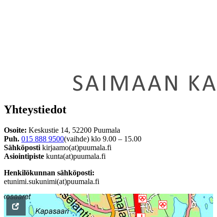
Yhteystiedot
Osoite:
Keskustie 14, 52200 Puumala
Puh.
015 888 9500
(vaihde) klo 9.00 – 15.00
Sähköposti
kirjaamo(at)puumala.fi
Asiointipiste
kunta(at)puumala.fi
Henkilökunnan sähköposti:
etunimi.sukunimi(at)puumala.fi