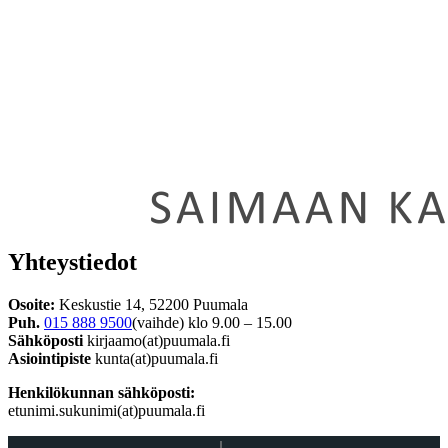
Yhteystiedot
Osoite:
Keskustie 14, 52200 Puumala
Puh.
015 888 9500
(vaihde) klo 9.00 – 15.00
Sähköposti
kirjaamo(at)puumala.fi
Asiointipiste
kunta(at)puumala.fi
Henkilökunnan sähköposti:
etunimi.sukunimi(at)puumala.fi