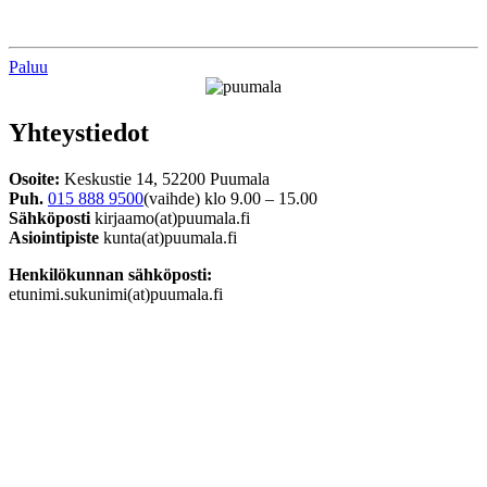
Paluu
Yhteystiedot
Osoite:
Keskustie 14, 52200 Puumala
Puh.
015 888 9500
(vaihde) klo 9.00 – 15.00
Sähköposti
kirjaamo(at)puumala.fi
Asiointipiste
kunta(at)puumala.fi
Henkilökunnan sähköposti:
etunimi.sukunimi(at)puumala.fi