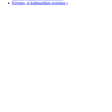
Kirjasto- ja kulttuuritilan avajaiset
»