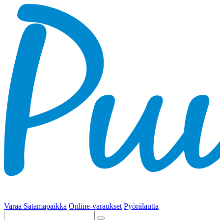
Varaa Satamapaikka
Online-varaukset
Pyörälautta