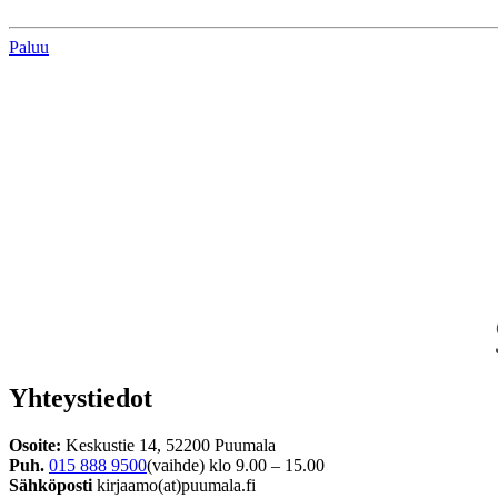
Paluu
Yhteystiedot
Osoite:
Keskustie 14, 52200 Puumala
Puh.
015 888 9500
(vaihde) klo 9.00 – 15.00
Sähköposti
kirjaamo(at)puumala.fi