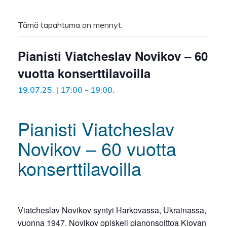
Tämä tapahtuma on mennyt.
Pianisti Viatcheslav Novikov – 60
vuotta konserttilavoilla
19.07.25. | 17:00
-
19:00
.
Pianisti Viatcheslav
Novikov – 60 vuotta
konserttilavoilla
Viatcheslav Novikov syntyi Harkovassa, Ukrainassa,
vuonna 1947. Novikov opiskeli pianonsoittoa Kiovan