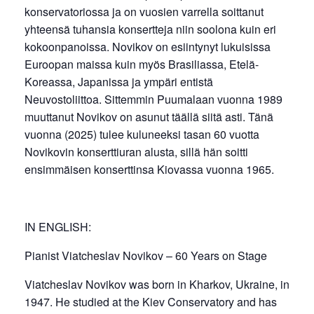
konservatoriossa ja on vuosien varrella soittanut
yhteensä tuhansia konsertteja niin soolona kuin eri
kokoonpanoissa. Novikov on esiintynyt lukuisissa
Euroopan maissa kuin myös Brasiliassa, Etelä-
Koreassa, Japanissa ja ympäri entistä
Neuvostoliittoa. Sittemmin Puumalaan vuonna 1989
muuttanut Novikov on asunut täällä siitä asti. Tänä
vuonna (2025) tulee kuluneeksi tasan 60 vuotta
Novikovin konserttiuran alusta, sillä hän soitti
ensimmäisen konserttinsa Kiovassa vuonna 1965.
IN ENGLISH:
Pianist Viatcheslav Novikov – 60 Years on Stage
Viatcheslav Novikov was born in Kharkov, Ukraine, in
1947. He studied at the Kiev Conservatory and has