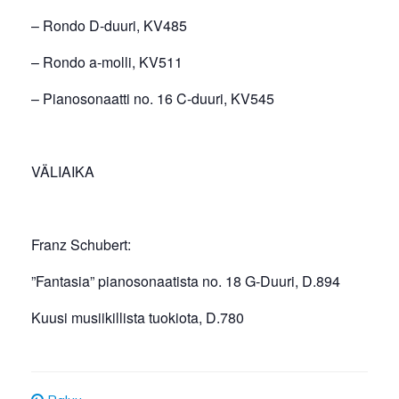
– Rondo D-duuri, KV485
– Rondo a-molli, KV511
– Pianosonaatti no. 16 C-duuri, KV545
VÄLIAIKA
Franz Schubert:
”Fantasia” pianosonaatista no. 18 G-Duuri, D.894
Kuusi musiikillista tuokiota, D.780