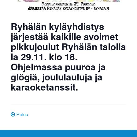
Ryhälän kyläyhdistys
järjestää kaikille avoimet
pikkujoulut Ryhälän talolla
la 29.11. klo 18.
Ohjelmassa puuroa ja
glögiä, joululauluja ja
karaoketanssit.
Paluu