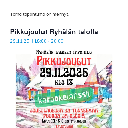
Tämä tapahtuma on mennyt.
Pikkujoulut Ryhälän talolla
29.11.25. | 18:00
-
20:00
.