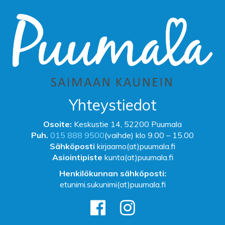
Yhteystiedot
Osoite:
Keskustie 14, 52200 Puumala
Puh.
015 888 9500
(vaihde) klo 9.00 – 15.00
Sähköposti
kirjaamo(at)puumala.fi
Asiointipiste
kunta(at)puumala.fi
Henkilökunnan sähköposti:
etunimi.sukunimi(at)puumala.fi