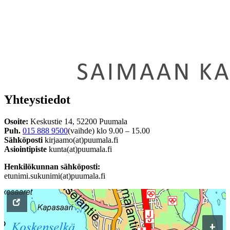
Yhteystiedot
Osoite:
Keskustie 14, 52200 Puumala
Puh.
015 888 9500
(vaihde) klo 9.00 – 15.00
Sähköposti
kirjaamo(at)puumala.fi
Asiointipiste
kunta(at)puumala.fi
Henkilökunnan sähköposti:
etunimi.sukunimi(at)puumala.fi