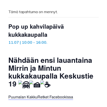
Tämä tapahtuma on mennyt.
Pop up kahvilapäivä
kukkakaupalla
11.07 | 10:00
-
16:00
.
Nähdään ensi lauantaina
Mirrin ja Mintun
kukkakaupalla Keskustie
19
Puumalan KakkuRetket Facebookissa