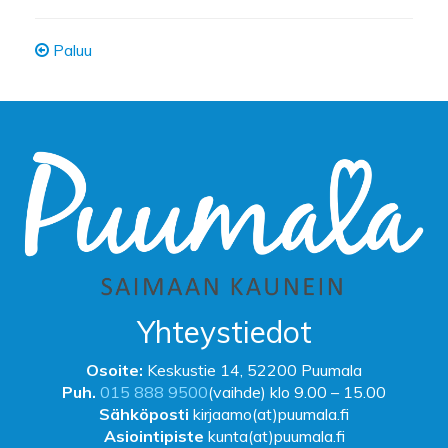
Paluu
Yhteystiedot
Osoite:
Keskustie 14, 52200 Puumala
Puh.
015 888 9500
(vaihde) klo 9.00 – 15.00
Sähköposti
kirjaamo(at)puumala.fi
Asiointipiste
kunta(at)puumala.fi