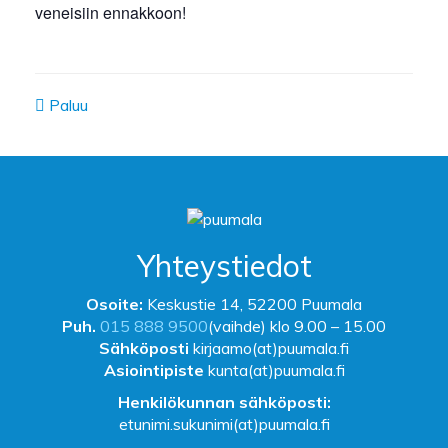
veneisiin ennakkoon!
Paluu
Yhteystiedot
Osoite:
Keskustie 14, 52200 Puumala
Puh.
015 888 9500
(vaihde) klo 9.00 – 15.00
Sähköposti
kirjaamo(at)puumala.fi
Asiointipiste
kunta(at)puumala.fi
Henkilökunnan sähköposti:
etunimi.sukunimi(at)puumala.fi