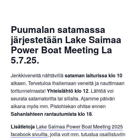
Puumalan satamassa
järjestetään Lake Saimaa
Power Boat Meeting La
5.7.25.
Jenkkiveneitä nähtävillä
sataman laiturissa klo 10
alkaen. Tervetuloa ihailemaan veneitä ja nauttimaan
toritunnelmasta!
Yhteislähtö klo 12
. Lähtöä voi
seurata satamatorilta tai sillalta. Ajamme päivän
aikana myös mm. Pistohiekan ohitse ennen
Sahanlahteen rantautumista klo 18
.
Lisätietoja
Lake Saimaa Power Boat Meeting 2025
facebook sivuilta
, joilla voit mm. tutustua osallistuviin