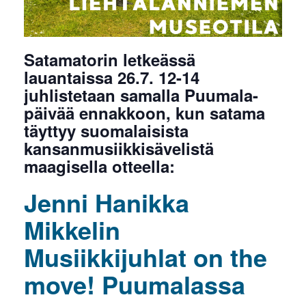
Satamatorin letkeässä
lauantaissa 26.7. 12-14
juhlistetaan samalla Puumala-
päivää ennakkoon, kun satama
täyttyy suomalaisista
kansanmusiikkisävelistä
maagisella otteella:
Jenni Hanikka
Mikkelin
Musiikkijuhlat on the
move! Puumalassa