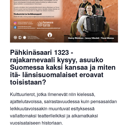
Pähkinäsaari 1323 -
rajakarnevaali kysyy, asuuko
Suomessa kaksi kansaa ja miten
itä- länsisuomalaiset eroavat
toisistaan?
Kulttuurierot, jotka ilmenevät niin kielessä,
ajattelutavoissa, sairastavuudessa kuin pensasaidan
leikkuutavoissakin muuntuvat esityksessä
vallattomaksi teatterileikiksi ja aikamatkaksi
vuosisataiseen historiaan.