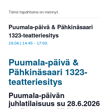
Tämä tapahtuma on mennyt.
Puumala-päivä & Pähkinäsaari
1323-teatteriesitys
28.06 | 14:45
-
17:00
.
Puumala-päivä &
Pähkinäsaari 1323-
teatteriesitys
Puumala-päivän
juhlatilaisuus su 28.6.2026