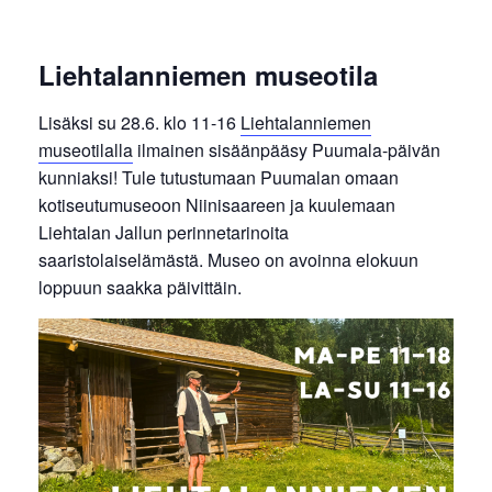
Liehtalanniemen museotila
Lisäksi su 28.6. klo 11-16
Liehtalanniemen
museotilalla
ilmainen sisäänpääsy Puumala-päivän
kunniaksi! Tule tutustumaan Puumalan omaan
kotiseutumuseoon Niinisaareen ja kuulemaan
Liehtalan Jallun perinnetarinoita
saaristolaiselämästä. Museo on avoinna elokuun
loppuun saakka päivittäin.