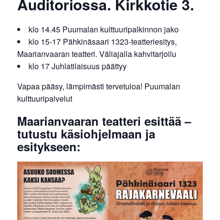
Auditoriossa. Kirkkotie 3.
klo 14.45 Puumalan kulttuuripalkinnon jako
klo 15-17 Pähkinäsaari 1323-teatteriesitys,
Maarianvaaran teatteri. Väliajalla kahvitarjoilu
klo 17 Juhlatilaisuus päättyy
Vapaa pääsy, lämpimästi tervetuloa! Puumalan
kulttuuripalvelut
Maarianvaaran teatteri esittää –
tutustu käsiohjelmaan ja
esitykseen: